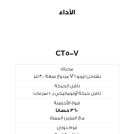
الأداء
CT5-V
محرك
بشاحن تيربو V6 مزدوج سعة 3.0 لتر
ناقل الحركة
ناقل حركة أوتوماتيكي بـ 10 سرعات
قوة الأحصنة
360 حصاناً
مع البنزين الممتاز
عزم دوران