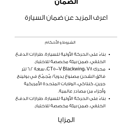
الضمان
اعرف المزيد عن ضمان السيارة
الشروط و الأحكام
بناءً على الحركة الأولية للسيارة. طرازات الدفع
الخلفي. ضمن بيئة مخصصة للاختبار.
محرك CT5-V Blackwing، V8، سعة 6.2 لتر
فائق الشحن مصنوع يدوياً/ مُجمَّع في بولينج
جرين، كنتاكي، الولايات المتحدة الأمريكية
وأجزاء من مصادر عالمية.
بناءً على الحركة الأولية للسيارة. طرازات الدفع
الخلفي. ضمن بيئة مخصصة للاختبار.
المزايا