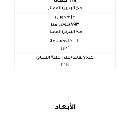
668 حصاناً
مع البنزين الممتاز
عزم دوران
893نيوتن متر
مع البنزين الممتاز
0-100 كلم/ساعة
ثوان
كلم/ساعة على حلبة السباق
>321
الأبعاد