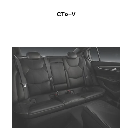
CT5-V