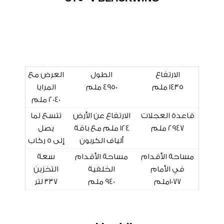
الارتفاع
الطول
العرض مع
1435 ملم
4950 ملم
المرايا
2040 ملم
قاعدة العجلات
الارتفاع عن الأرض
تتسع لما
2947 ملم
124 ملم مع باقة
يصل
ألياف الكربون
إلى 5 ركاب
مساحة الأقدام
مساحة الأقدام
سعة
في الأمام
الخلفية
التخزين
1077ملم
940 ملم
337 لتر