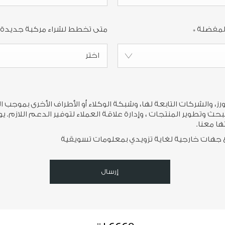
المفضلة
*
متى تخطط لشراء مركبة جديدة
اختر
 والشركات التابعة لها، وشبكة الوكلاء أو الأطراف الأخرى بموجب ا
حث وتطوير المنتجات ، وإدارة علاقة العملاء لتوفير الدعم اللازم. ي
ا معنا.
جهات خارجية لغاية تزويدي بمعلومات تسويقية
إرسال