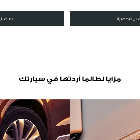
يل التجهيزات
تفاصيل 
مزايا لطالما أردتها في سيارتك