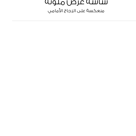
شاشة عرض ملونة
منعكسة على الزجاج الأمامي