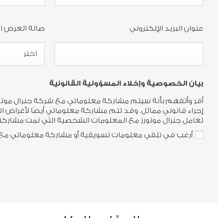
عنوان البريد الإلكتروني
صالة العرض 
اختر
بيان الخصوصية وإخلاء المسؤولية القانونية
أقر وأتفهم بأنة سيتم مشاركة معلوماتي مع شركة جنرال موتورز،
إجراء قانوني مماثل. وقد تتم مشاركة معلوماتي أيضًا لأغراض الب
تعامل جنرال موتورز مع المعلومات الشخصية التي تمت مشاركته
أرغب في تلقي معلومات تسويقية أو مشاركة معلوماتي مع 