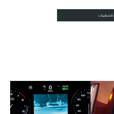
التجهيزات