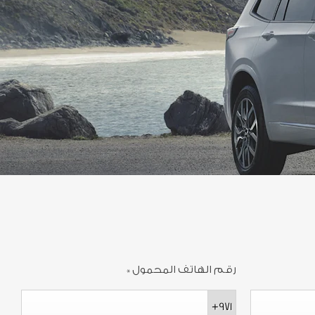
رقم الهاتف المحمول
*
+971