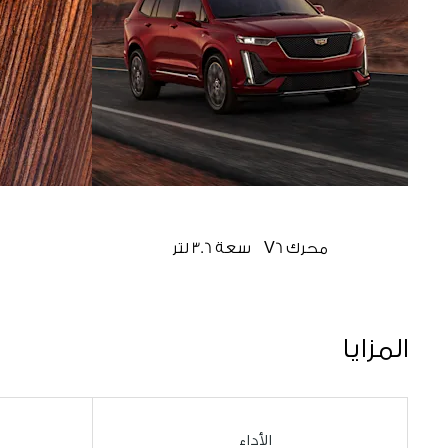
محرك V6 سعة 3.6 لتر
المزايا
الأداء