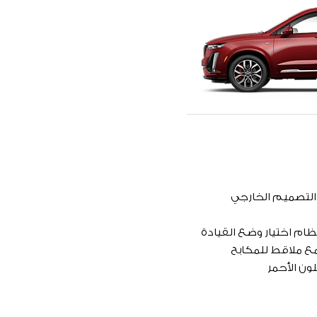
التصميم الخارجي
نظام اختيار وضع القيادة
 أمامية مع ملاقط للمكابح
ون الأحمر