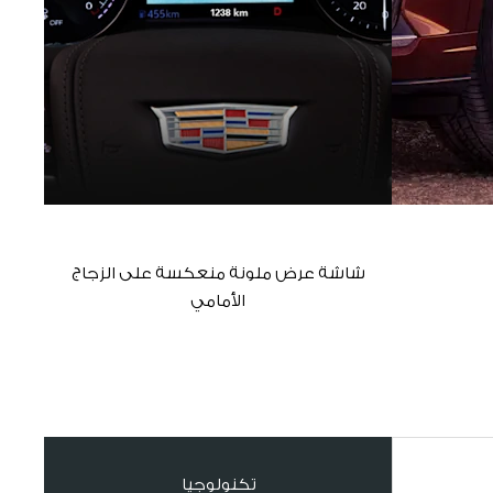
شاشة عرض ملونة منعكسة على الزجاج
الأمامي
تكنولوجيا