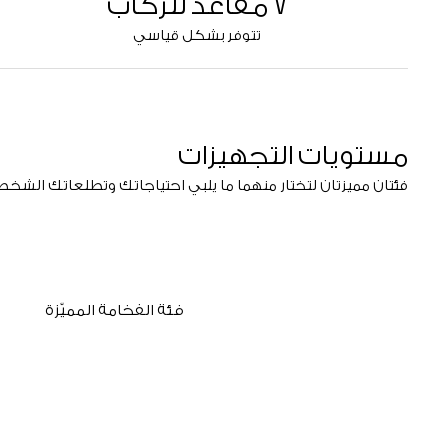
7 مقاعد للركاب
تتوفر بشكل قياسي
مستويات التجهيزات
فئتان مميزتان لتختار منهما ما يلبي احتياجاتك وتطلعاتك الشخص
فئة الفخامة المميّزة