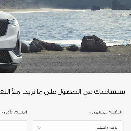
سنساعدك في الحصول على ما تريد. املأ الت
اللقب/المسمى
*
الإسم الأول
*
يرجى اختيار