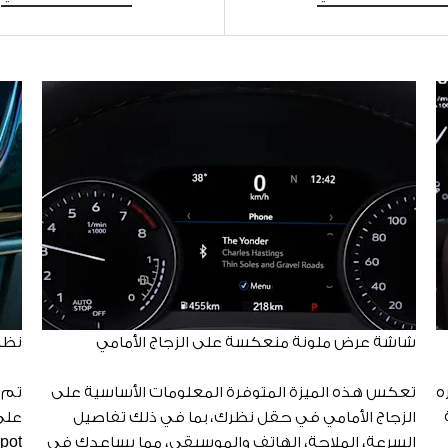
شاشة عرض ملونة منعكسة على الزجاج الأمامي
نظا
ه
تعكس هذه الميزة المتوفرة المعلومات الأساسية على
تم 
الزجاج الأمامي في حقل نظرك، بما في ذلك تفاصيل
السرعة، الملاحة، الهاتف والموسيقى، مما يساعدك في