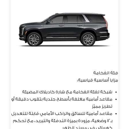
فئة الفخامة
فئة ا
مزايا أساسية قياسية:
تشمل 
شبكة لفئة الفخامة مع شارة كاديلاك المضيئة
شب
مقاعد أمامية مغلفة بأسطح جلدية بثقوب دقيقة أو
مض
تطريز مميّز
مقاعد أمامية للسائق والراكب الأمامي قابلة للتعديل
لل
بـ12 وضعية، مزودة بميزة التدفئة والتبريد، مع تحكم
كهربائي في مسند الظهر
ثقو