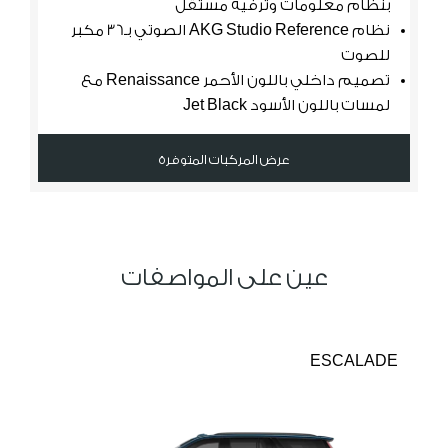
بنظام معلومات وترفيه مستقل
نظام AKG Studio Reference الصوتي بـ36 مكبر
للصوت
ال
تصميم داخلي باللون الأحمر Renaissance مع
با
لمسات باللون الأسود Jet Black
عرض المركبات المتوفرة
عين على المواصفات
ESCALADE