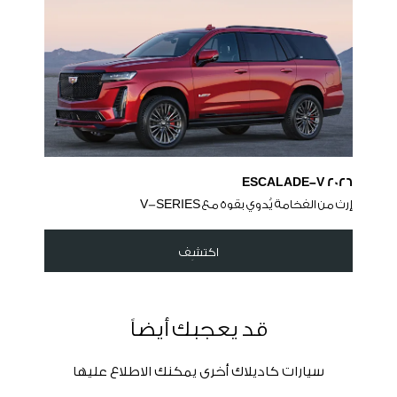
2026 ESCALADE-V
إرث من الفخامة يُدوي بقوة مع V-SERIES
اكتشِف
قد يعجبك أيضاً
سيارات كاديلاك أخرى يمكنك الاطلاع عليها