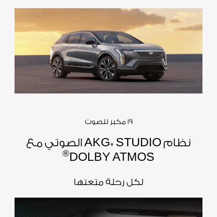
19 مكبر للصوت
نظام AKG* STUDIO الصوتي مع
®
DOLBY ATMOS
لكل رحلة متعتها