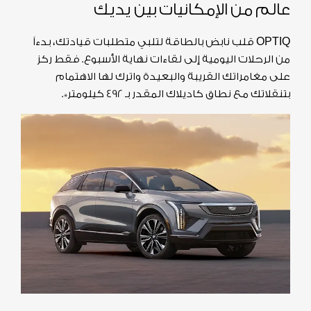
عالم من الإمكانيات بين يديك
OPTIQ قلب نابض بالطاقة لتلبي متطلبات قيادتك، بدءاً
من الرحلات اليومية إلى لقاءات نهاية الأسبوع. فقط ركز
على مغامراتك القريبة والبعيدة واترك لها الاهتمام
بتنقلاتك مع نطاق كاديلاك المقدر بـ 492 كيلومتر*.