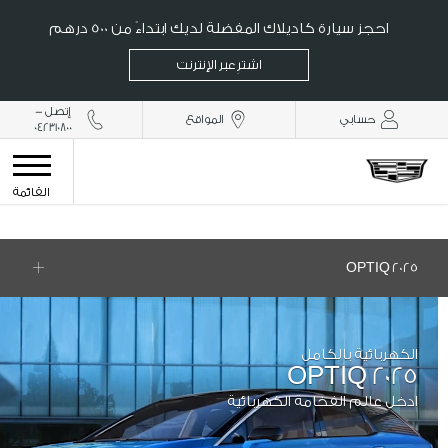
احجز سيارة كاديلاك المفضلة لديك ابتداءً من 500 درهم
اشترِ عبر الإنترنت
إتصل -
حسابي
المواقع
042310800
القائمة
2025 OPTIQ
الكهربائية بالكامل
OPTIQ 2025
ادخل عالم الفخامة الكهربائية