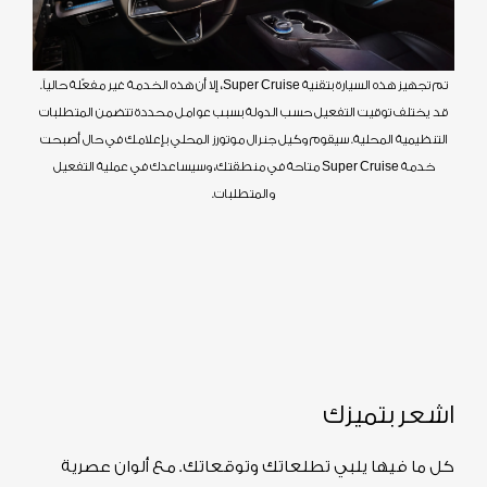
ت
م تجهيز هذه السيارة بتقنية Super Cruise، إلا أن هذه الخدمة غير مفعّلة حالياً.
قد يختلف توقيت التفعيل حسب الدولة بسبب عوامل محددة تتضمن المتطلبات
التنظيمية المحلية. سيقوم وكيل جنرال موتورز المحلي بإعلامك في حال أصبحت
خدمة Super Cruise متاحة في منطقتك، وسيساعدك في عملية التفعيل
والمتطلبات.
اشعر بتميزك
كل ما فيها يلبي تطلعاتك وتوقعاتك. مع ألوان عصرية