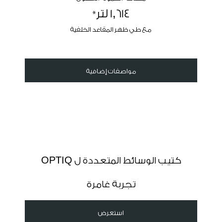
*
1,614 لتر
مع طي ظهر المقاعد الخلفية
مواصفات إضافية
كتيب الوسائط المتعددة ل OPTIQ
تجربة غامرة
استعرض