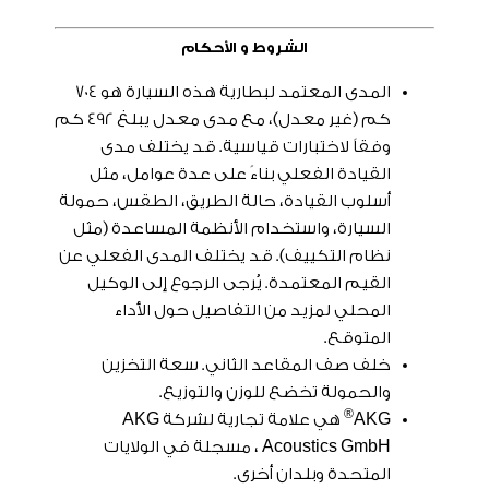
الشروط و الأحكام
المدى المعتمد لبطارية هذه السيارة هو 704
كم (غير معدل)، مع مدى معدل يبلغ 492 كم
وفقاً لاختبارات قياسية. قد يختلف مدى
القيادة الفعلي بناءً على عدة عوامل، مثل
أسلوب القيادة، حالة الطريق، الطقس، حمولة
السيارة، واستخدام الأنظمة المساعدة (مثل
نظام التكييف). قد يختلف المدى الفعلي عن
القيم المعتمدة. يُرجى الرجوع إلى الوكيل
المحلي لمزيد من التفاصيل حول الأداء
المتوقع.
خلف صف المقاعد الثاني. سعة التخزين
والحمولة تخضع للوزن والتوزيع.
®
AKG
هي علامة تجارية لشركة AKG
Acoustics GmbH ، مسجلة في الولايات
المتحدة وبلدان أخرى.