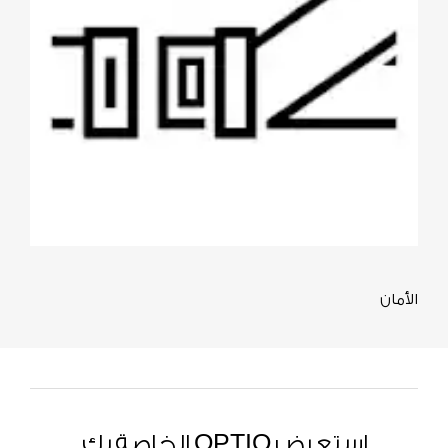
​الأمان
استعرض OPTIQ الخاصة بك