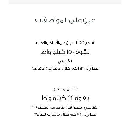
عين على المواصفات
​شاحن DC السريع في الأماكن العامة
بقوة 150 كيلو واط
القياسي
*
تصل إلى 163 كم خلال ما يقارب 15 دقائق
شاحن بمستوى
بقوة 22 كيلو واط
القياسي شحن بتيار متردد من المستوى 2
*
تصل إلى 96 كم خلال ما يقارب الساعة