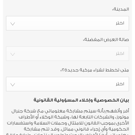
المدينة
*
اختر
صالة العرض المفضلة
*
اختر
متى تخطط لشراء مركبة جديدة؟
*
اختر
بيان الخصوصية وإخلاء المسؤولية القانونية
أقر وأتفهم بأنة سيتم مشاركة معلوماتي مع شركة جنرال
موتورز، والشركات التابعة لها، وشبكة الوكلاء أو الأطراف
الأخرى بموجب القانون للامتثال وحملات السلامة واستفسارات
الحكومية وأي إجراء قانوني مماثل. وقد تتم مشاركة