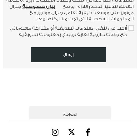
معلوماتي أيضًا لأغراض البحث وتطوير المنتجات ، وإدارة علاقة
العملاء لتوفير الدعم اللازم. يوضح
بيان خصوصية
جنرال
موتورز على موقعنا كيفية تعامل جنرال موتورز مع
المعلومات الشخصية التي تمت مشاركتها معنا.
أرغب في تلقي معلومات تسويقية أو مشاركة معلوماتي
مع جهات خارجية لغاية تزويدي بمعلومات تسويقية
إرسال
المواقع