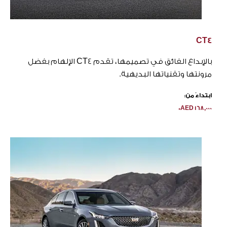
CT4
بالإبداع الفائق في تصميمها، تقدم CT4 الإلهام بفضل
مرونتها وتقنياتها البديهية.
ابتداءً من:
AED 168,000*