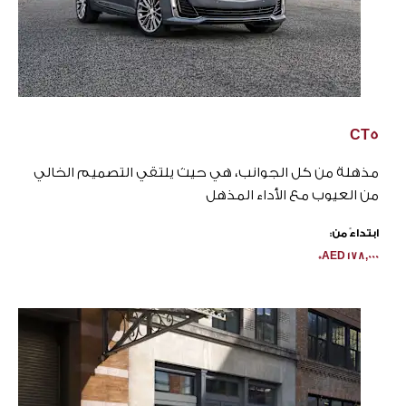
CT5
مذهلة من كل الجوانب، هي حيث يلتقي التصميم الخالي
من العيوب مع الأداء المذهل
ابتداءً من:
*
AED
178,000