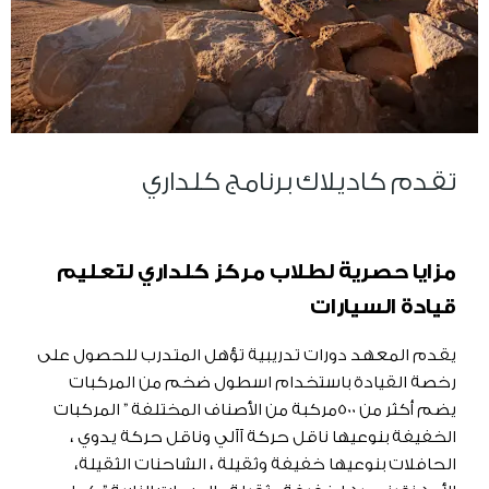
تقدم كاديلاك برنامج كلداري
مزايا حصرية لطلاب مركز كلداري لتعليم
قيادة السيارات
يقدم المعهد دورات تدريبية تؤهل المتدرب للحصول على
رخصة القيادة باستخدام اسطول ضخم من المركبات
يضم أكثر من 500مركبة من الأصناف المختلفة ” المركبات
الخفيفة بنوعيها ناقل حركة آآلي وناقل حركة يدوي ،
الحافلات بنوعيها خفيفة وثقيلة ، الشاحنات الثقيلة،