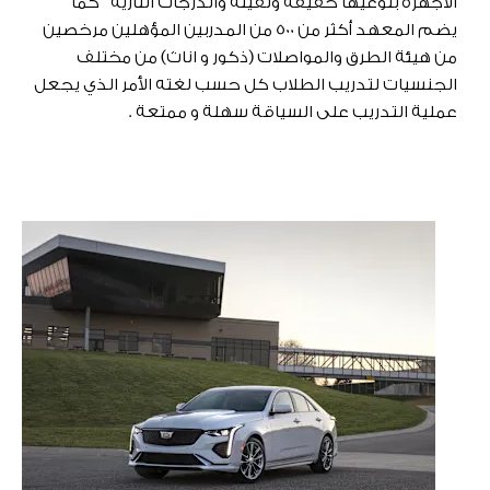
الأجهزة بنوعيها خفيفة وثقيلة والدرجات النارية ” كما
يضم المعهد أكثر من 500 من المدربين المؤهلين مرخصين
من هيئة الطرق والمواصلات (ذكور و اناث) من مختلف
الجنسيات لتدريب الطلاب كل حسب لغته الأمر الذي يجعل
عملية التدريب على السياقة سهلة و ممتعة .