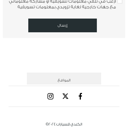
أرغب في تلقي معلومات تسويقية أو مشاركة معلوماتي
مع جهات خارجية لغاية تزويدي بمعلومات تسويقية
إرسال
المواقع
الكندي للسيارات 2024©