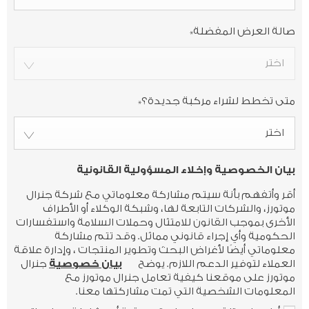
صالة العرض المفضلة
*
اختر
متى تخطط لشراء مركبة جديدة؟
*
اختر
بيان الخصوصية وإخلاء المسؤولية القانونية
أقر وأتفهم بأنة سيتم مشاركة معلوماتي مع شركة جنرال
موتورز، والشركات التابعة لها، وشبكة الوكلاء أو الأطراف
الأخرى بموجب القانون للامتثال وحملات السلامة واستفسارات
الحكومية وأي إجراء قانوني مماثل. وقد تتم مشاركة
معلوماتي أيضًا لأغراض البحث وتطوير المنتجات ، وإدارة علاقة
العملاء لتوفير الدعم اللازم. يوضح
بيان خصوصية
جنرال
موتورز على موقعنا كيفية تعامل جنرال موتورز مع
المعلومات الشخصية التي تمت مشاركتها معنا.