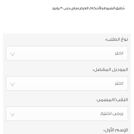
*تُطبق الشروط والأحكام. العرض ساري حتى 30 يونيو.
نوع الطلب
*
اختر
الموديل المفضل
*
اختر
اللقب/المسمى
يرجى اختيار
الإسم الأول
*