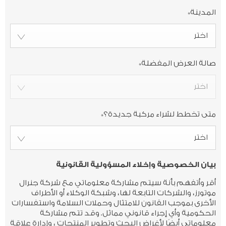
المدينة
*
اختر
صالة العرض المفضلة
*
اختر
متى تخطط لشراء مركبة جديدة؟
*
اختر
بيان الخصوصية وإخلاء المسؤولية القانونية
أقر وأتفهم بأنة سيتم مشاركة معلوماتي مع شركة جنرال
موتورز، والشركات التابعة لها، وشبكة الوكلاء أو الأطراف
الأخرى بموجب القانون للامتثال وحملات السلامة واستفسارات
الحكومية وأي إجراء قانوني مماثل. وقد تتم مشاركة
معلوماتي أيضًا لأغراض البحث وتطوير المنتجات ، وإدارة علاقة