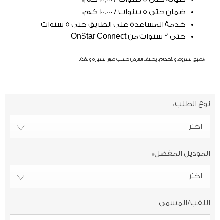
ضمان حتى 5 سنوات / 100,000 كم*
خدمة المساعدة على الطريق حتى 5 سنوات
حتى 3 سنوات من OnStar Connect
*تُطبق الشروط والأحكام. يختلف العرض حسب طراز السيارة والفئة.
نوع الطلب
*
اختر
الموديل المفضل
*
اختر
اللقب/المسمى