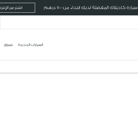
ارة كاديلاك المفضلة لديك ابتداءً من 500 درهم
اشترِ عبر الإنتر
السيارات الجديدة
تسوق