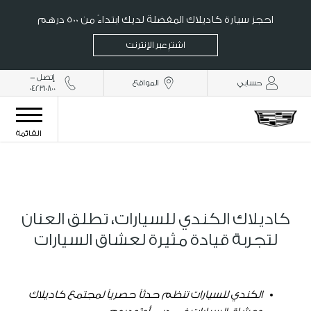
احجز سيارة كاديلاك المفضلة لديك ابتداءً من 500 درهم
اشترِ عبر الإنترنت
إتصل -
حسابي
المواقع
042310800
القائمة
كاديلاك الكندي للسيارات، تطلق العنان
لتجربة قيادة مثيرة لعشاق السيارات​
الكندي للسيارات تنظم حدثاً حصرياً لمجتمع كاديلاك