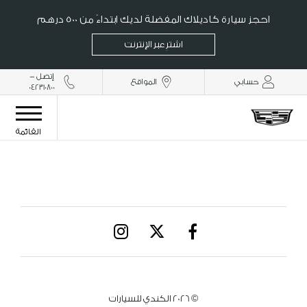
احجز سيارة كاديلاك المفضلة لديك ابتداءً من 500 درهم
اشترِ عبر الإنترنت
إتصل -
حسابي
المواقع
042310800
القائمة
© 2026 الكندي للسيارات