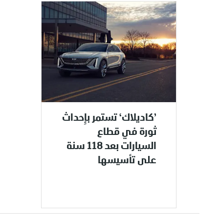
’كاديلاك‘ تستمر بإِحداث
ثورة في قطاع
السيارات بعد 118 سنة
على تأسيسها