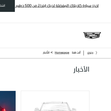
اشترِ
احجز سيارة كاديلاك المفضلة لديك ابتداءً من 500 درهم
>
رجوع
أنت هنا:
Homepage
الأخبار
الأخبار