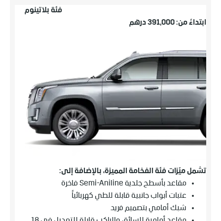
فئة بلاتينوم
ابتداءً من: 391,000 درهم
تشمل ميّزات فئة الفخامة المميزة، بالإضافة إلى:
مقاعد بأسطح جلدية Semi-Aniline فاخرة
عتبات أبواب جانبية قابلة للطي كهربائياً
شبك أمامي بتصميم فريد
مقاعد أمامية للسائق والراكب قابلة للتعديل في 18