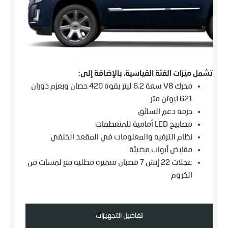
تشمل ميّزات الفئة القياسية، بالإضافة إلى:
محرك V8 سعة 6.2 ليتر بقوة 420 حصان وبعزم دوران
621 نيوتن متر
حزمة دعم السائق
مصابيح LED أمامية للمنعطفات
نظام الترفيه والمعلومات في المقعد الخلفي
مقابض أبواب مضيئة
عجلات 22 إنش 7 قضبان متميزة مطلية مع لمسات من
الكروم
تفاصيل التجهيزات