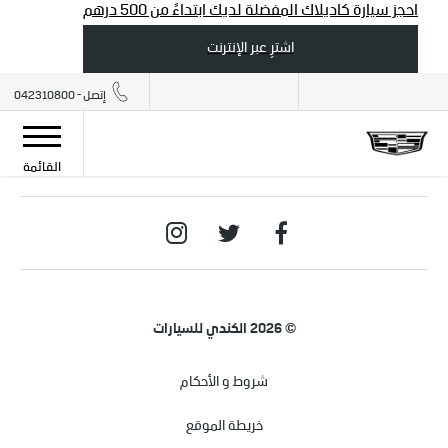
احجز سيارة كاديلاك المفضلة لديك ابتداءً من 500 درهم
اشترِ عبر الإنترنت
إتصل - 042310800
القائمة
© 2026 الكندي للسيارات
شروط و الأحكام
خريطة الموقع